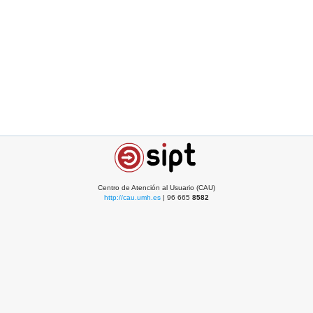
Centro de Atención al Usuario (CAU)
http://cau.umh.es
| 96 665
8582